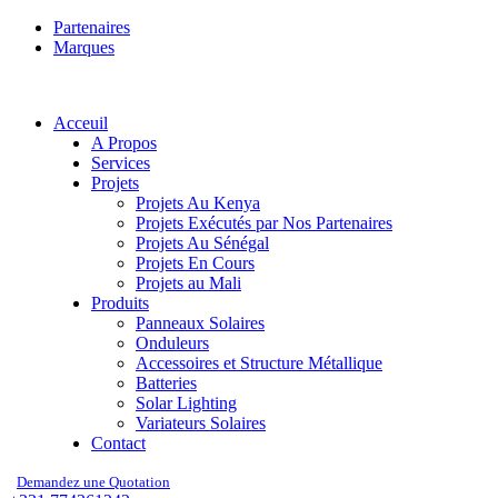
Partenaires
Marques
Acceuil
A Propos
Services
Projets
Projets Au Kenya
Projets Exécutés par Nos Partenaires
Projets Au Sénégal
Projets En Cours
Projets au Mali
Produits
Panneaux Solaires
Onduleurs
Accessoires et Structure Métallique
Batteries
Solar Lighting
Variateurs Solaires
Contact
Demandez une Quotation