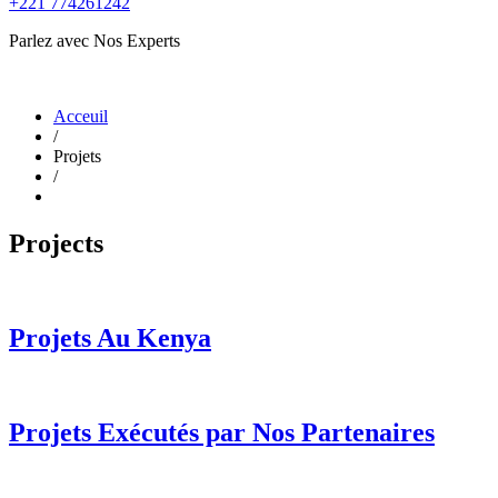
+221 774261242
Parlez avec Nos Experts
Acceuil
/
Projets
/
Projects
Projets Au Kenya
Projets Exécutés par Nos Partenaires